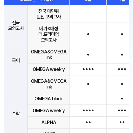
전국 대단위
실전 모의고사
전국
모의고사
메가X대성
더 프리미엄
모의고사
OMEGA&OMEGA
link
국어
OMEGA weekly
OMEGA&OMEGA
link
OMEGA black
OMEGA weekly
수학
ALPHA