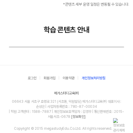
*콘텐츠 세부 운영 일정은 변동될 수 있습니다.
학습 콘텐츠 안내
로그인
회원가입
이용약관
개인정보처리방침
메가스터디교육㈜
06643 서울 서초구 효령로 321 (서초동, 덕원빌딩) 메가스터디교육㈜ 대표이사 :
손성은 | 사업자등록번호 : 780-87-00034
| 학원 고객센터 : 1588-7887 | 개인정보보호책임자 : 김영무 | 통신판매번호 : 2015-
서울서초-0678
[정보확인]
Copyright © 2015 megastudyEdu.Co.Ltd. All rights reserved.