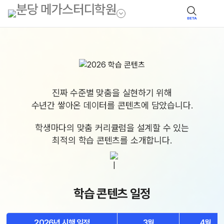
BETA
진짜 수준별 맞춤을 실현하기 위해
수년간 쌓아온 데이터를 콘텐츠에 담았습니다.
학생마다의 맞춤 커리큘럼을 설계할 수 있는
최적의 학습 콘텐츠를 소개합니다.
학습 콘텐츠 일정
2026년 시행 일정
3월
4월