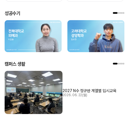
성공수기
캠퍼스 생활
2027 N수 정규반 계열별 입시교육
2026. 06. 22(월)