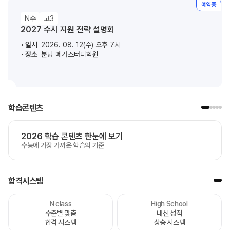
예약중
N수
고3
2027 수시 지원 전략 설명회
일시
2026. 08. 12(수) 오후 7시
장소
분당 메가스터디학원
학습콘텐츠
2026 학습 콘텐츠 한눈에 보기
수능에 가장 가까운 학습의 기준
합격시스템
N class
High School
수준별 맞춤
내신 성적
합격 시스템
상승 시스템