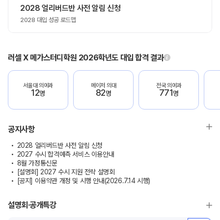
2028 얼리버드반 사전 알림 신청
2028 대입 성공 로드맵
러셀 X 메가스터디학원 2026학년도 대입 합격 결과
서울대 의예과
메이저 의대
전국 의예과
12
82
771
명
명
명
공지사항
2028 얼리버드반 사전 알림 신청
2027 수시 합격예측 서비스 이용안내
8월 가정통신문
[설명회] 2027 수시 지원 전략 설명회
[공지] 이용약관 개정 및 시행 안내(2026.7.14 시행)
설명회·공개특강