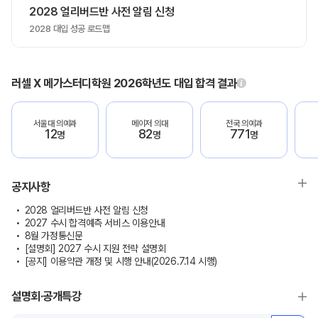
2028 얼리버드반 사전 알림 신청
2028 대입 성공 로드맵
러셀 X 메가스터디학원 2026학년도 대입 합격 결과
서울대 의예과
메이저 의대
전국 의예과
12
82
771
명
명
명
공지사항
2028 얼리버드반 사전 알림 신청
2027 수시 합격예측 서비스 이용안내
8월 가정통신문
[설명회] 2027 수시 지원 전략 설명회
[공지] 이용약관 개정 및 시행 안내(2026.7.14 시행)
설명회·공개특강