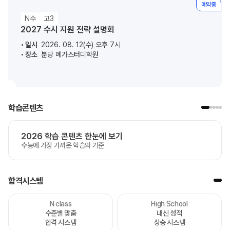
예약중
N수
고3
2027 수시 지원 전략 설명회
일시
2026. 08. 12(수) 오후 7시
장소
분당 메가스터디학원
학습콘텐츠
2026 학습 콘텐츠 한눈에 보기
수능에 가장 가까운 학습의 기준
합격시스템
N class
High School
수준별 맞춤
내신 성적
합격 시스템
상승 시스템