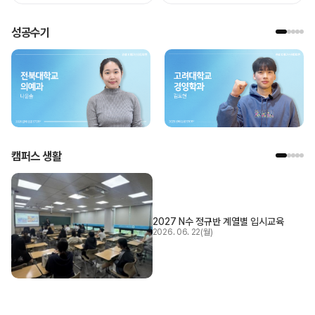
성공수기
캠퍼스 생활
2027 N수 정규반 계열별 입시교육
2026. 06. 22(월)