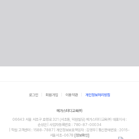
로그인
회원가입
이용약관
개인정보처리방침
메가스터디교육㈜
06643 서울 서초구 효령로 321 (서초동, 덕원빌딩) 메가스터디교육㈜ 대표이사 :
손성은 | 사업자등록번호 : 780-87-00034
| 학원 고객센터 : 1588-7887 | 개인정보보호책임자 : 김영무 | 통신판매번호 : 2015-
서울서초-0678
[정보확인]