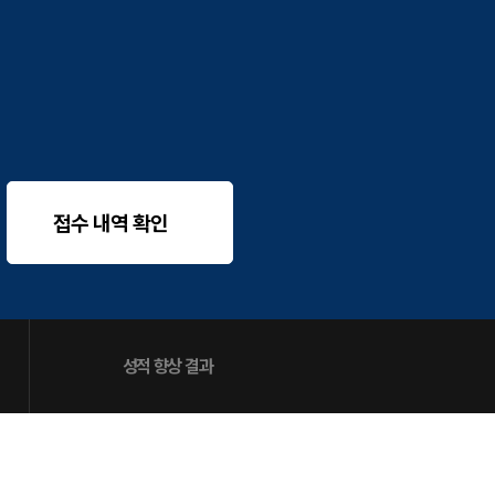
 대비
문항
증
 QUBE
접수 내역 확인
성적 향상 결과