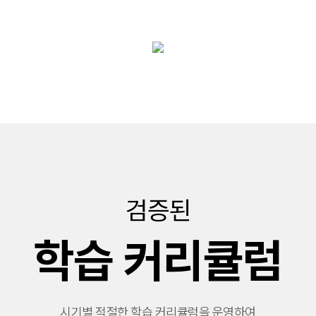
검증된
학습 커리큘럼
시기별 적절한 학습 커리큘럼을 운영하여