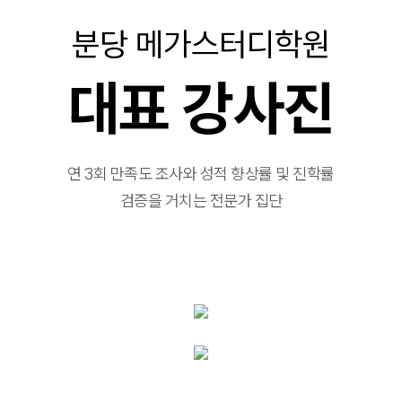
분당 메가스터디학원
대표 강사진
연 3회 만족도 조사와 성적 향상률 및 진학률
검증을 거치는 전문가 집단