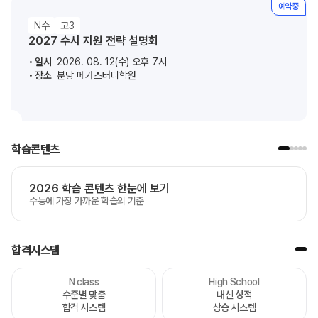
예약중
N수
고3
2027 수시 지원 전략 설명회
일시
2026. 08. 12(수) 오후 7시
장소
분당 메가스터디학원
학습콘텐츠
2026 학습 콘텐츠 한눈에 보기
수능에 가장 가까운 학습의 기준
합격시스템
N class
High School
수준별 맞춤
내신 성적
합격 시스템
상승 시스템