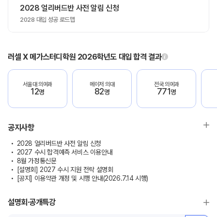
2028 얼리버드반 사전 알림 신청
2028 대입 성공 로드맵
러셀 X 메가스터디학원 2026학년도 대입 합격 결과
서울대 의예과
메이저 의대
전국 의예과
12
82
771
명
명
명
공지사항
2028 얼리버드반 사전 알림 신청
2027 수시 합격예측 서비스 이용안내
8월 가정통신문
[설명회] 2027 수시 지원 전략 설명회
[공지] 이용약관 개정 및 시행 안내(2026.7.14 시행)
설명회·공개특강