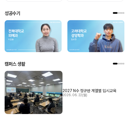
성공수기
캠퍼스 생활
2027 N수 정규반 계열별 입시교육
2026. 06. 22(월)