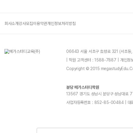
회사소개
강사모집
이용약관
개인정보처리방침
06643 서울 서초구 효령로 321 (서초동
| 학원 고객센터 : 1588-7887 | 개인
Copyright © 2015 megastudyEdu.Co.L
분당 메가스터디학원
13567 경기도 성남시 분당구 성남대로 779번길
사업자등록번호 : 852-85-00484 | 대