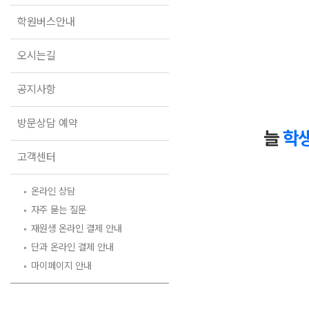
오시는길
학원버스안내
공지사항
방문상담 예약
오시는길
고객센터
공지사항
온라인 상담
자주 묻는 질문
방문상담 예약
재원생 온라인 결제 안내
늘
학생
단과 온라인 결제 안내
고객센터
마이페이지 안내
온라인 상담
자주 묻는 질문
재원생 온라인 결제 안내
단과 온라인 결제 안내
마이페이지 안내