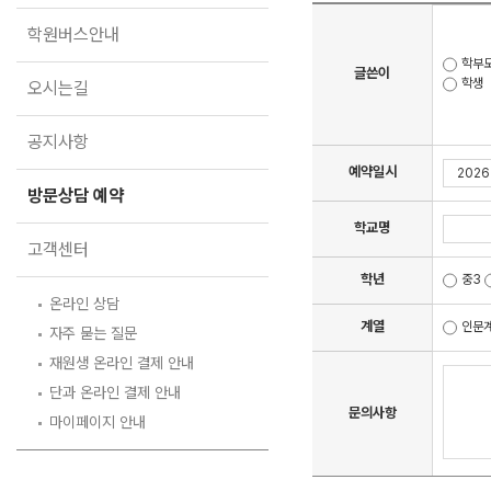
오시는길
학원버스안내
공지사항
학부
글쓴이
학생
방문상담 예약
오시는길
고객센터
공지사항
온라인 상담
예약일시
자주 묻는 질문
방문상담 예약
재원생 온라인 결제 안내
학교명
단과 온라인 결제 안내
고객센터
마이페이지 안내
학년
중3
온라인 상담
계열
인문
자주 묻는 질문
재원생 온라인 결제 안내
단과 온라인 결제 안내
문의사항
마이페이지 안내