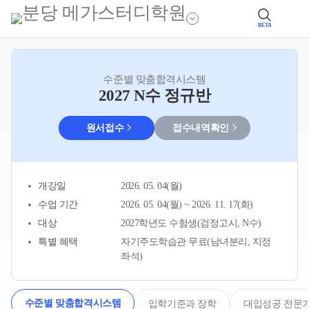
BETA
수준별 맞춤합격시스템
2027 N수 정규반
원서접수
접수내역확인
개강일
2026. 05. 04(월)
수업 기간
2026. 05. 04(월) ~ 2026. 11. 17(화)
대상
2027학년도 수험생(검정고시, N수)
특별 혜택
자기주도학습관 무료(남녀분리, 지정
좌석)
수준별 맞춤합격시스템
입학기준과 장학
대입성공 전문