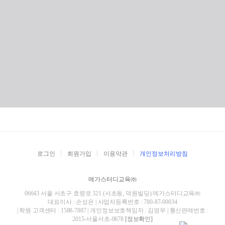
로그인
회원가입
이용약관
개인정보처리방침
메가스터디교육㈜
06643 서울 서초구 효령로 321 (서초동, 덕원빌딩) 메가스터디교육㈜
대표이사 : 손성은 | 사업자등록번호 : 780-87-00034
| 학원 고객센터 : 1588-7887 | 개인정보보호책임자 : 김영무 | 통신판매번호 :
2015-서울서초-0678
[정보확인]