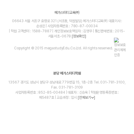
메가스터디교육㈜
06643 서울 서초구 효령로 321 (서초동, 덕원빌딩) 메가스터디교육㈜ 대표이사 :
손성은 | 사업자등록번호 : 780-87-00034
| 학원 고객센터 : 1588-7887 | 개인정보보호책임자 : 김영무 | 통신판매번호 : 2015-
서울서초-0678
[정보확인]
Copyright © 2015 megastudyEdu.Co.Ltd. All rights reserved.
분당 메가스터디학원
13567 경기도 성남시 분당구 성남대로 779번길 15, 1층~2층 Tel. 031-781-3100,
Fax. 031-781-3109
사업자등록번호 : 852-85-00484 | 대표자 : 신승욱 | 학원운영등록증번호 :
제5487호 | 교습과정 : 입시
[전체보기
]
blog
youtube
insta