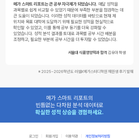
메가 스마트 리포트는 큰 공부 자극제가 되었습니다.
매달 성적을
과목별로 쉽게 비교할 수 있었기 때문에 부족한 부분을 점검하는 데
큰 도움이 되었습니다. 이러한 성적 데이터를 바탕으로 현재 제
위치와 목표 대학에 도달하기 위해 필요한 성적을 현실적으로
확인할 수 있었고, 이를 통해 공부 동기를 더욱 강화할 수
있었습니다. 성적 분석 결과를 토대로 과목별 공부 시간 배분을
조정하고, 필요한 부분에 공부 시간을 더 투자할 수 있었습니다.
서울대 식품영양학과 합격
김유아 학생
※ 2025~2026학년도 러셀X메가스터디학원 재원생 후기 발췌
메가 스마트 리포트의
빈틈없는 다차원 분석 데이터로
확실한 성적 상승을 경험하세요.
로그인
회원가입
이용약관
개인정보처리방침