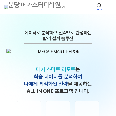
BETA
데이터로 분석
하고
전략으로 완성
하는
합격 설계 솔루션
메가 스마트 리포트
는
학습 데이터를 분석하여
나에게 최적화된 전략
을 제공하는
ALL IN ONE 프로그램
입니다.