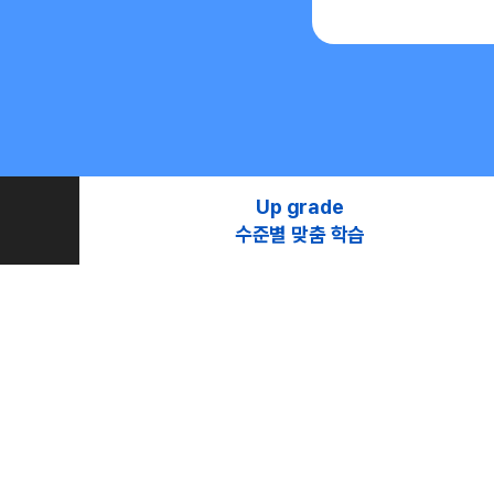
Up grade
수준별 맞춤 학습