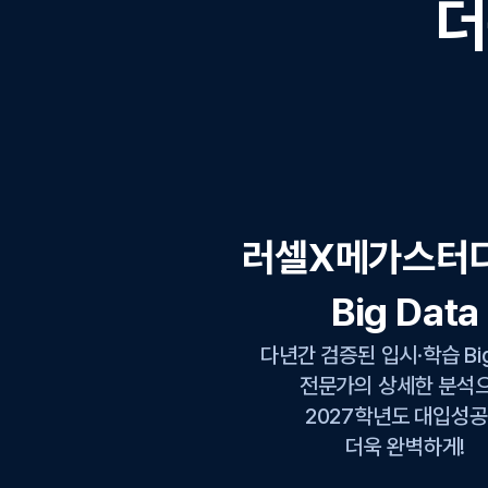
더
러셀X메가스터
Big Data
다년간 검증된 입시·학습 Big 
전문가의 상세한 분석
2027학년도 대입성
더욱 완벽하게!