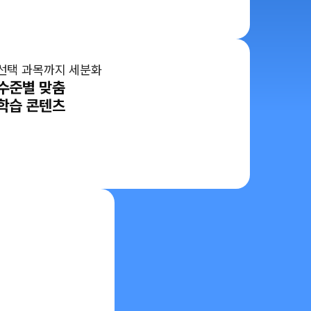
선택 과목까지 세분화
수준별 맞춤
학습 콘텐츠