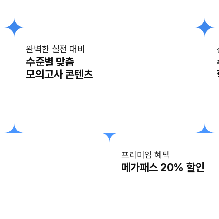
완벽한 실전 대비
수준별 맞춤
모의고사 콘텐츠
프리미엄 혜택
메가패스 20% 할인