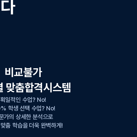
니다
비교불가
별 맞춤합격시스템
획일적인 수업? No!
0% 학생 선택 수업? No!
문가의 상세한 분석으로
 맞춤 학습을 더욱 완벽하게!