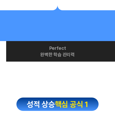
Perfect
완벽한 학습 관리력
성적 상승
핵심 공식 1