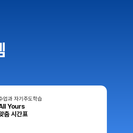
템
수업과 자기주도학습
All Yours
맞춤 시간표