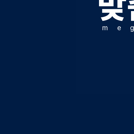
맞
오시는길
공지사항
m
e
방문상담 예약
고객센터
온라인 상담
자주 묻는 질문
재원생 온라인 결제 안내
단과 온라인 결제 안내
마이페이지 안내