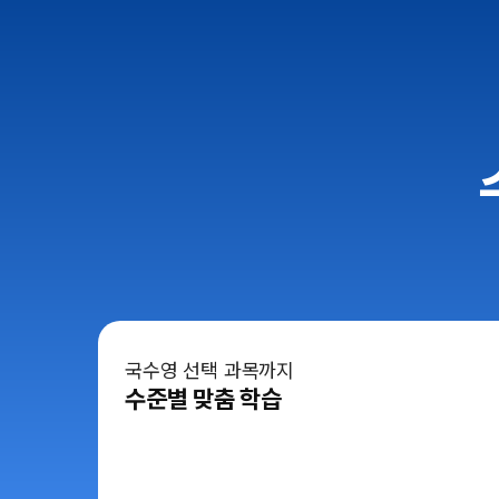
국수영 선택 과목까지
수준별 맞춤 학습