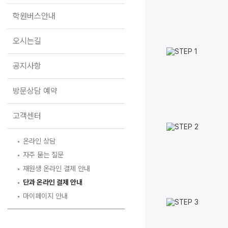
오시는길
학원버스안내
공지사항
방문상담 예약
오시는길
고객센터
공지사항
온라인 상담
자주 묻는 질문
방문상담 예약
재원생 온라인 결제 안내
단과 온라인 결제 안내
고객센터
마이페이지 안내
온라인 상담
자주 묻는 질문
재원생 온라인 결제 안내
단과 온라인 결제 안내
마이페이지 안내