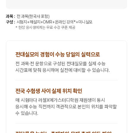
과목 :
전 과목(한국사 포함)
구성 :
시험지+해설지+OMR+온라인 강의*+미니실모
* 현장 응시생에게는 무료 수강 쿠폰 제공
전대실모의 경험이 수능 당일의 실력으로
전 과목·전 문항으로 구성된 전대실모를 실제 수능
시간표에 맞춰 응시하며 실전에 대비할 수 있습니다.
전국 수험생 사이 실제 위치 확인
매 시험마다 러셀X메가스터디학원 재원생이 동시
응시해 수능 직전까지 객관적으로 본인의 위치를 파악할
수 있습니다.