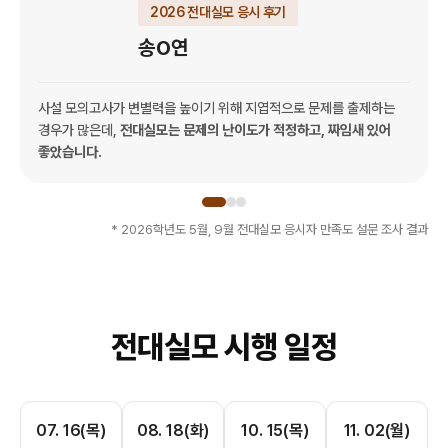
2026 전대실모 응시 후기
송O연
사설 모의고사가 변별력을 높이기 위해 지엽적으로 문제를 출제하는
경우가 많은데,
전대실모는 문제의 난이도가 적정하고, 짜임새 있어
좋았습니다.
* 2026학년도 5월, 9월 전대실모 응시자 만족도 설문 조사 결과
전대실모 시행 일정
07. 16(목)
08. 18(화)
10. 15(목)
11. 02(월)