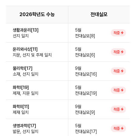
2026학년도 수능
전대실모
생활과윤리[13]
5월
적중
선지 일치
전대실모[8]
윤리와사상[11]
5월
적중
지문, 선지 및 주제 일치
전대실모[6]
물리학Ⅰ[17]
9월
적중
소재, 선지 일치
전대실모[16]
화학Ⅰ[19]
5월
적중
제재, 지문 일치
전대실모[19]
화학Ⅱ[11]
9월
적중
제재 일치
전대실모[9]
생명과학Ⅰ[17]
5월
적중
발문, 선지 일치
전대실모[17]