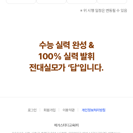
※ 위 시행 일정은 변동될 수 있음
수능 실력 완성 &
100% 실력 발휘
전대실모가 ‘답’입니다.
로그인
회원가입
이용약관
개인정보처리방침
메가스터디교육㈜