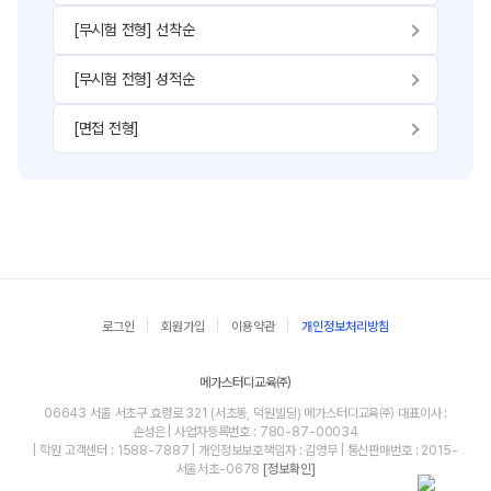
[무시험 전형] 선착순
[무시험 전형] 성적순
[면접 전형]
로그인
회원가입
이용약관
개인정보처리방침
메가스터디교육㈜
06643 서울 서초구 효령로 321 (서초동, 덕원빌딩) 메가스터디교육㈜ 대표이사 :
손성은 | 사업자등록번호 : 780-87-00034
| 학원 고객센터 : 1588-7887 | 개인정보보호책임자 : 김영무 | 통신판매번호 : 2015-
서울서초-0678
[정보확인]