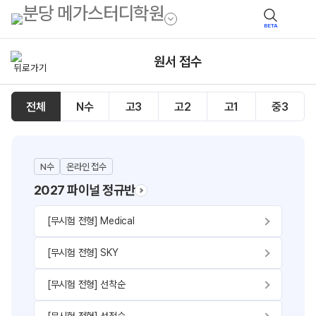
BETA
원서 접수
전체
N수
고3
고2
고1
중3
N수
온라인 접수
2027 파이널 정규반
[무시험 전형] Medical
[무시험 전형] SKY
[무시험 전형] 선착순