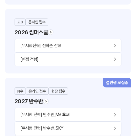
고3
온라인 접수
2026 썸머스쿨
[무시험전형] 선착순 전형
[면접 전형]
결원생 모집중
N수
온라인 접수
현장 접수
2027 반수반
[무시험 전형] 반수반_Medical
[무시험 전형] 반수반_SKY