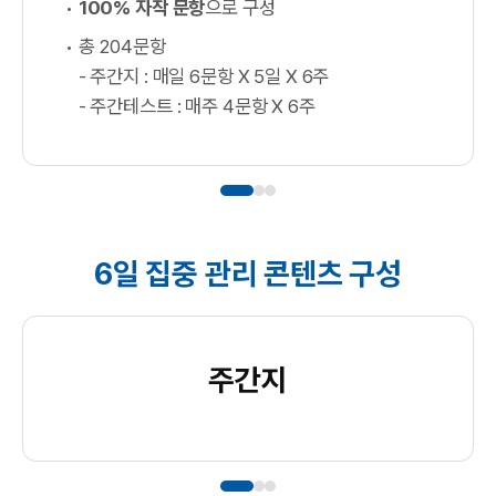
100% 자작 문항
으로 구성
총 204문항
- 주간지 : 매일 6문항 X 5일 X 6주
- 주간테스트 : 매주 4문항 X 6주
6일 집중 관리 콘텐츠 구성
주간지