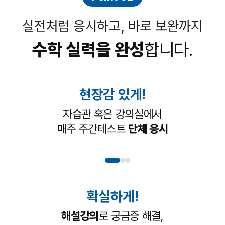
실전처럼 응시하고, 바로 보완까지
수학 실력을 완성
합니다.
현장감 있게!
자습관 혹은 강의실에서
매주 주간테스트
단체 응시
확실하게!
해설강의
로 궁금증 해결,