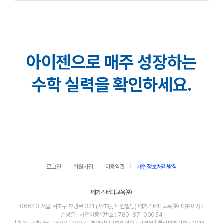
아이젠으로 매주 성장하는
수학 실력을 확인하세요.
로그인
회원가입
이용약관
개인정보처리방침
메가스터디교육㈜
06643 서울 서초구 효령로 321 (서초동, 덕원빌딩) 메가스터디교육㈜ 대표이사 :
손성은 | 사업자등록번호 : 780-87-00034