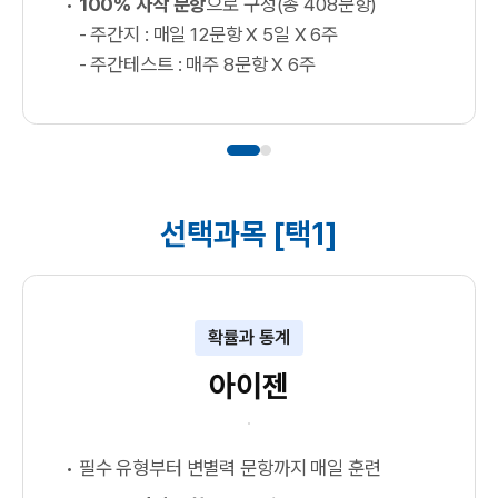
100% 자작 문항
으로 구성(총 408문항)
- 주간지 : 매일 12문항 X 5일 X 6주
- 주간테스트 : 매주 8문항 X 6주
선택과목 [택1]
확률과 통계
아이젠
필수 유형부터 변별력 문항까지 매일 훈련