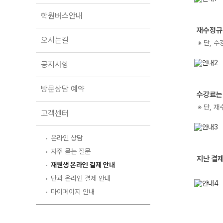
오시는길
학원버스안내
공지사항
재수정규
2
방문상담 예약
오시는길
※ 단, 
고객센터
공지사항
온라인 상담
자주 묻는 질문
방문상담 예약
수강료는
3
재원생 온라인 결제 안내
단과 온라인 결제 안내
※ 단, 
고객센터
마이페이지 안내
온라인 상담
자주 묻는 질문
지난 결제
4
재원생 온라인 결제 안내
단과 온라인 결제 안내
마이페이지 안내