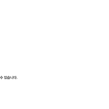
 대비
문항
증
 QUBE
 수 있습니다.