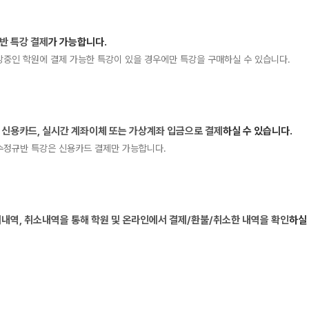
통합사회·과학 학평
2026 수능 적중 
재원생 혜택
반 특강 결제
가 가능합니다.
수강중인 학원에 결제 가능한 특강이 있을 경우에만 특강을 구매하실 수 있습니다.
재원생 통합회원인
메가패스 특별 지원
메가 스마트 리포트
실시간 질문답변 앱
 신용카드, 실시간 계좌이체 또는 가상계좌 입금으로 결제
하실 수 있습니다.
재수정규반 특강은 신용카드 결제만 가능합니다.
내역, 취소내역을 통해 학원 및 온라인에서 결제/환불/취소한 내역을 확인
하실