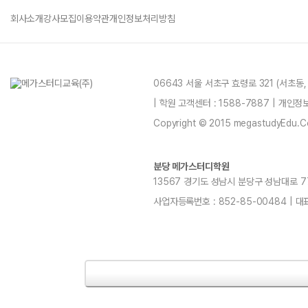
회사소개
강사모집
이용약관
개인정보처리방침
06643 서울 서초구 효령로 321 (서초동
| 학원 고객센터 : 1588-7887 | 개인
Copyright © 2015 megastudyEdu.Co.L
분당 메가스터디학원
13567 경기도 성남시 분당구 성남대로 779번길
사업자등록번호 : 852-85-00484 | 대