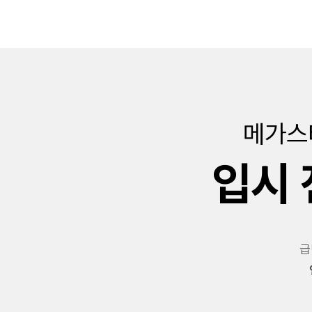
메가스
입시 
급