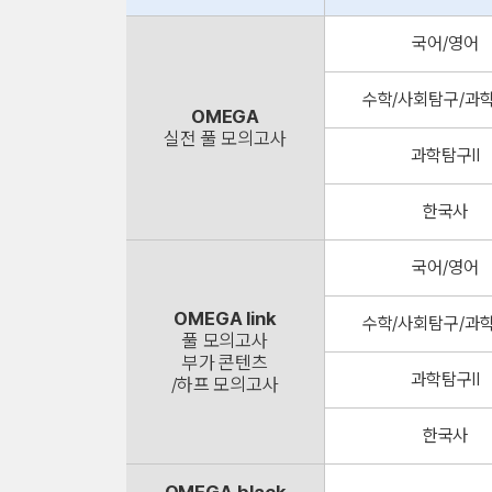
국어/영어
수학/사회탐구/과학
OMEGA
실전 풀 모의고사
과학탐구Ⅱ
한국사
국어/영어
OMEGA link
수학/사회탐구/과학
풀 모의고사
부가 콘텐츠
과학탐구Ⅱ
/하프 모의고사
한국사