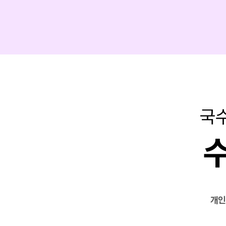
국수
개인