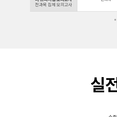
전과목 집체 모의고사
※
실전