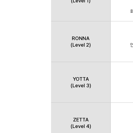
(Level 1)
RONNA
(Level 2)
YOTTA
(Level 3)
ZETTA
(Level 4)