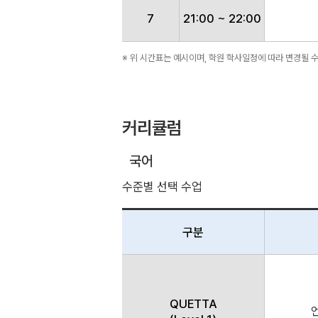
7
21:00 ~ 22:00
※ 위 시간표는 예시이며, 학원 학사일정에 따라 변경될 
커리큘럼
국어
수준별 선택 수업
구분
QUETTA