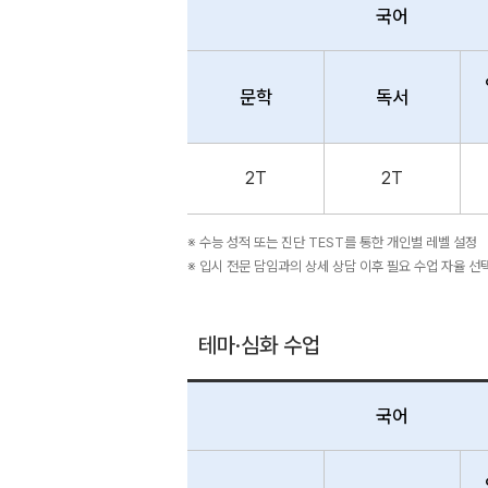
국어
문학
독서
2T
2T
※ 수능 성적 또는 진단 TEST를 통한 개인별 레벨 설정
※ 입시 전문 담임과의 상세 상담 이후 필요 수업 자율 선
테마·심화 수업
국어