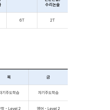
하
수리논술
6T
2T
목
금
자기주도학습
자기주도학습
학 - Level 2
영어 - Level 2