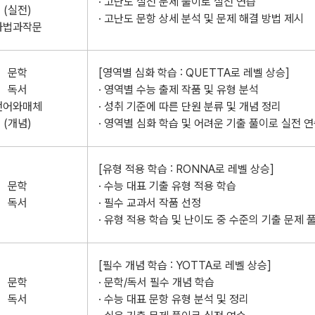
· 고난도 실전 문제 풀이로 실전 연습
(실전)
· 고난도 문항 상세 분석 및 문제 해결 방법 제시
화법과작문
문학
[영역별 심화 학습 : QUETTA로 레벨 상승]
독서
· 영역별 수능 출제 작품 및 유형 분석
언어와매체
· 성취 기준에 따른 단원 분류 및 개념 정리
(개념)
· 영역별 심화 학습 및 어려운 기출 풀이로 실전 
[유형 적용 학습 : RONNA로 레벨 상승]
문학
· 수능 대표 기출 유형 적용 학습
독서
· 필수 교과서 작품 선정
· 유형 적용 학습 및 난이도 중 수준의 기출 문제 
[필수 개념 학습 : YOTTA로 레벨 상승]
문학
· 문학/독서 필수 개념 학습
독서
· 수능 대표 문항 유형 분석 및 정리