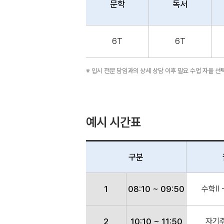
문학
독서
6T
6T
※ 입시 전문 담임과의 상세 상담 이후 필요 수업 자율 선
예시 시간표
구분
1
08:10 ~ 09:50
수학Ⅱ -
2
10:10 ~ 11:50
자기