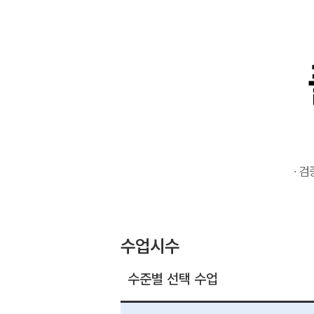
· 
수업시수
수준별 선택 수업