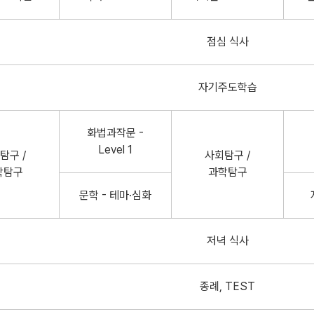
점심 식사
자기주도학습
화법과작문 -
Level 1
탐구 /
사회탐구 /
학탐구
과학탐구
문학 - 테마·심화
저녁 식사
종례, TEST