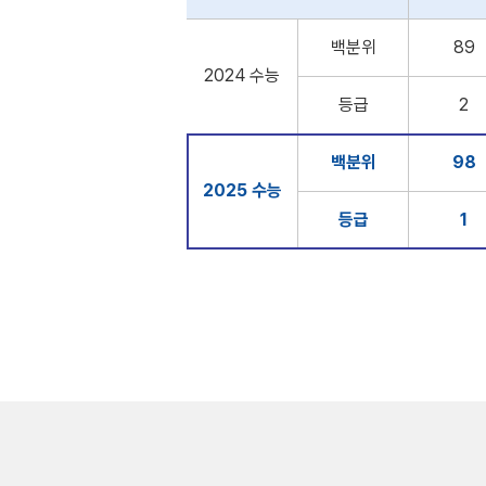
백분위
89
2024 수능
등급
2
백분위
98
2025 수능
등급
1