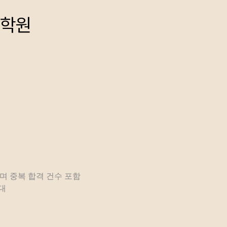
디학원
이며 중복 합격 건수 포함
과대