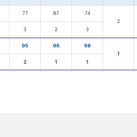
77
87
74
2
3
2
3
95
96
98
1
2
1
1