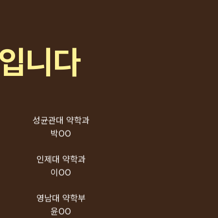
이OO
조선대 의예과
강OO
분입니다
동의대 한의예과
이OO
성균관대 약학과
박OO
인제대 약학과
이OO
영남대 약학부
윤OO