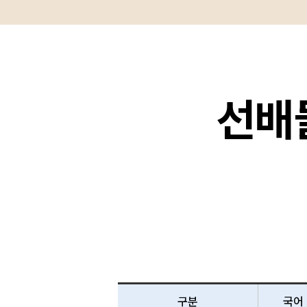
선배
구분
국어