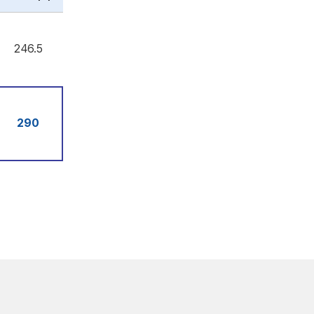
246.5
290