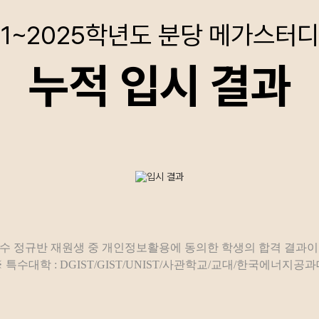
21~2025학년도 분당 메가스터
누적 입시 결과
도 N수 정규반 재원생 중 개인정보활용에 동의한 학생의 합격 결과
 특수대학 : DGIST/GIST/UNIST/사관학교/교대/한국에너지공