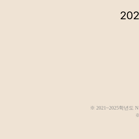
20
※ 2021~2025학년
※