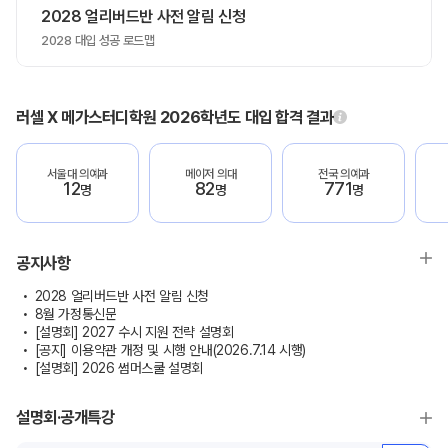
2028 얼리버드반 사전 알림 신청
2028 대입 성공 로드맵
러셀 X 메가스터디학원 2026학년도 대입 합격 결과
서울대 의예과
메이저 의대
전국 의예과
12
82
771
명
명
명
공지사항
2028 얼리버드반 사전 알림 신청
8월 가정통신문
[설명회] 2027 수시 지원 전략 설명회
[공지] 이용약관 개정 및 시행 안내(2026.7.14 시행)
[설명회] 2026 썸머스쿨 설명회
설명회·공개특강