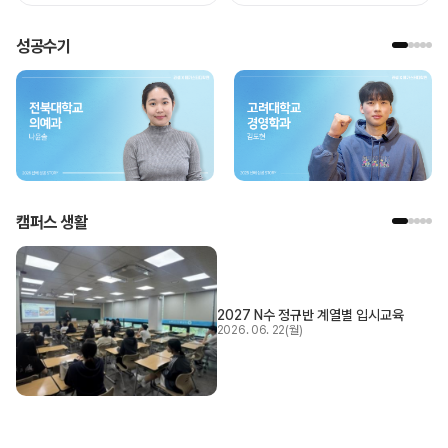
성공수기
캠퍼스 생활
2027 N수 정규반 계열별 입시교육
2026. 06. 22(월)