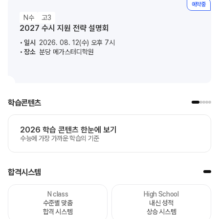
예약중
N수
고3
2027 수시 지원 전략 설명회
일시
2026. 08. 12(수) 오후 7시
장소
분당 메가스터디학원
학습콘텐츠
2026 학습 콘텐츠 한눈에 보기
수능에 가장 가까운 학습의 기준
합격시스템
N class
High School
수준별 맞춤
내신 성적
합격 시스템
상승 시스템