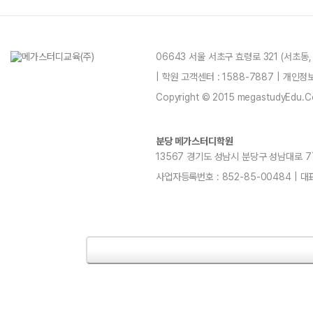
06643 서울 서초구 효령로 321 (서초동
| 학원 고객센터 : 1588-7887 | 개인
Copyright © 2015 megastudyEdu.Co.L
분당 메가스터디학원
13567 경기도 성남시 분당구 성남대로 779번길
사업자등록번호 : 852-85-00484 | 대