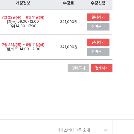
 대비
개강정보
수강료
수강신청
문항
결제하기
7월 22일(수) ~ 8월 11일(화)
[화,목] 09:00~12:00
341,000원
[수] 14:00~17:00
장바구니
증
결제하기
 QUBE
7월 23일(목) ~ 8월 11일(화)
341,000원
[월,화,목] 14:00~17:00
장바구니
장바구니
결제하기
메가스터디그룹 소개