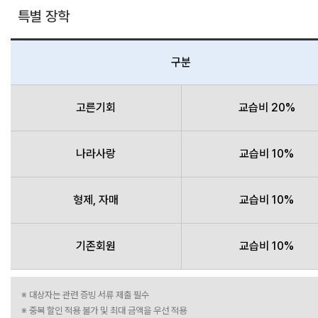
특별 장학
구분
고른기회
교습비 20%
나라사랑
교습비 10%
형제, 자매
교습비 10%
기존회원
교습비 10%
※ 대상자는 관련 증빙 서류 제출 필수
※ 중복 할인 적용 불가 및 최대 금액을 우선 적용