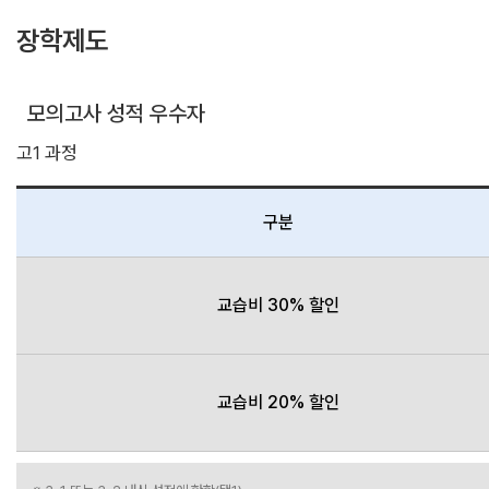
장학제도
모의고사 성적 우수자
고1 과정
구분
교습비 30% 할인
교습비 20% 할인