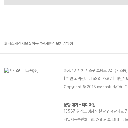
회사소개
강사모집
이용약관
개인정보처리방침
06643 서울 서초구 효령로 321 (서초동
| 학원 고객센터 : 1588-7887 | 개인
Copyright © 2015 megastudyEdu.Co.L
분당 메가스터디학원
13567 경기도 성남시 분당구 성남대로 779번길
사업자등록번호 : 852-85-00484 | 대