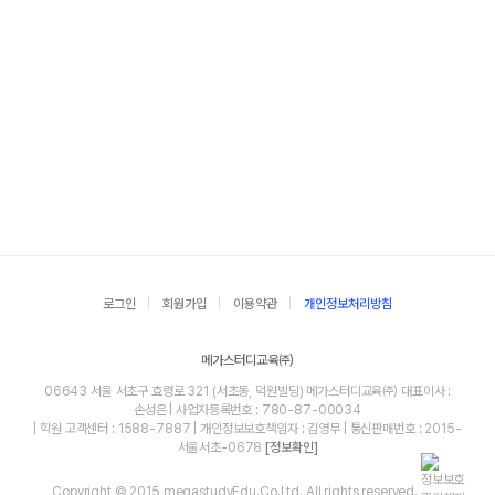
로그인
회원가입
이용약관
개인정보처리방침
메가스터디교육㈜
06643 서울 서초구 효령로 321 (서초동, 덕원빌딩) 메가스터디교육㈜ 대표이사 :
손성은 | 사업자등록번호 : 780-87-00034
| 학원 고객센터 : 1588-7887 | 개인정보보호책임자 : 김영무 | 통신판매번호 : 2015-
서울서초-0678
[정보확인]
Copyright © 2015 megastudyEdu.Co.Ltd. All rights reserved.